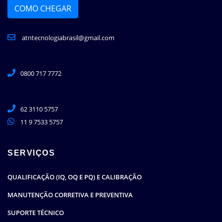
COMO CHEGAR
atntecnologiabrasil@gmail.com
0800 717 7772
62 3110 5757
11 9 7533 5757
SERVIÇOS
QUALIFICAÇÃO (IQ, OQ E PQ) E CALIBRAÇÃO
MANUTENÇÃO CORRETIVA E PREVENTIVA
SUPORTE TÉCNICO