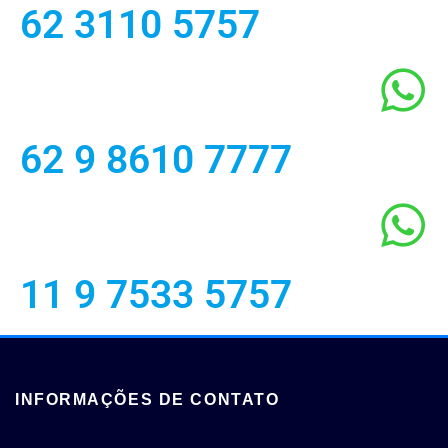
62 3110 5757
62 9 8610 7777
11 9 7533 5757
INFORMAÇÕES DE CONTATO