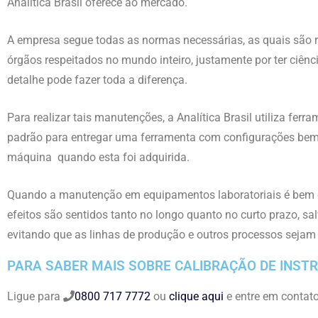
Analítica Brasil oferece ao mercado.
A empresa segue todas as normas necessárias, as quais são
órgãos respeitados no mundo inteiro, justamente por ter ciên
detalhe pode fazer toda a diferença.
Para realizar tais manutenções, a Analítica Brasil utiliza ferr
padrão para entregar uma ferramenta com configurações be
máquina quando esta foi adquirida.
Quando a manutenção em equipamentos laboratoriais é bem 
efeitos são sentidos tanto no longo quanto no curto prazo, s
evitando que as linhas de produção e outros processos sejam
PARA SABER MAIS SOBRE CALIBRAÇÃO DE INS
Ligue para
0800 717 7772
ou
clique aqui
e entre em contato