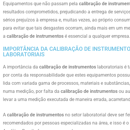
Equipamentos que não passam pela
calibração de instrumen
resultados comprometidos, prejudicando a entrega de serviço
sérios prejuízos à empresa e, muitas vezes, ao próprio consu
para evitar que tais desgastes ocorram, ainda mais em um me
a
calibração de instrumentos
é essencial a qualquer empresa
IMPORTÂNCIA DA CALIBRAÇÃO DE INSTRUMENT
LABORATORIAIS
A importância da
calibração de instrumentos
laboratoriais é
por conta da responsabilidade que estes equipamentos possu
lida com variada gama de processos, materiais e substâncias,
numa medição, por falta da
calibração de instrumentos
ou au
levar a uma medição executada de maneira errada, acarretando
A
calibração de instrumentos
no setor laboratorial deve ser f
recomendados por pessoas especializadas na área, e isso é o