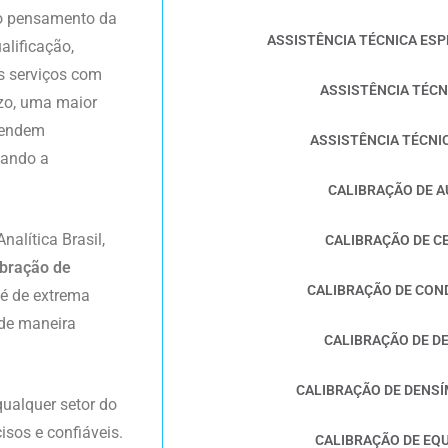
 o pensamento da
ASSISTÊNCIA TÉCNICA E
alificação,
s serviços com
ASSISTÊNCIA TÉCN
azo, uma maior
atendem
ASSISTÊNCIA TÉCNI
tando a
CALIBRAÇÃO DE 
nalítica Brasil,
CALIBRAÇÃO DE C
ibração de
CALIBRAÇÃO DE CON
 é de extrema
 de maneira
CALIBRAÇÃO DE D
CALIBRAÇÃO DE DENSÍ
qualquer setor do
isos e confiáveis.
CALIBRAÇÃO DE EQ