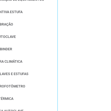
TIVA ESTUFA
IBRAÇÃO
UTOCLAVE
 BINDER
RA CLIMÁTICA
LAVES E ESTUFAS
TROFOTÔMETRO
TÉRMICA
CA AUTOCLAVE