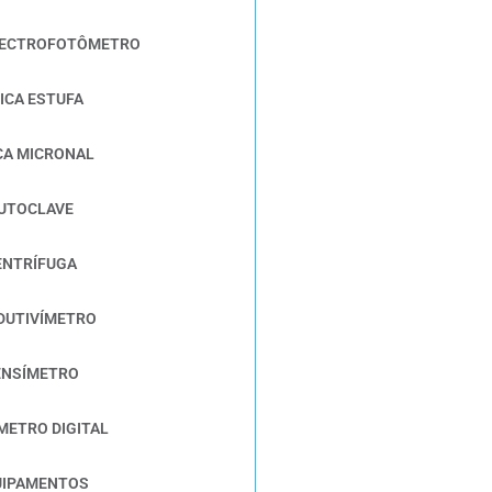
SPECTROFOTÔMETRO
ICA ESTUFA
CA MICRONAL
AUTOCLAVE
ENTRÍFUGA
DUTIVÍMETRO
ENSÍMETRO
METRO DIGITAL
UIPAMENTOS