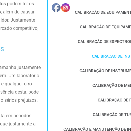
tos
podem ter os
s, além de causar
CALIBRAÇÃO DE EQUIPAMEN
midor. Justamente
CALIBRAÇÃO DE EQUIPAM
rcado competitivo,
.
CALIBRAÇÃO DE ESPECTRO
OS
CALIBRAÇÃO DE IN
 tamanha justamente
CALIBRAÇÃO DE INSTRUM
em. Um laboratório
 e qualquer erro
CALIBRAÇÃO DE ME
sência desta, pode
 sérios prejuízos.
CALIBRAÇÃO DE
CALIBRAÇÃO DE TU
eita em períodos
 que justamente a
CALIBRAÇÃO E MANUTENÇÃO DE I