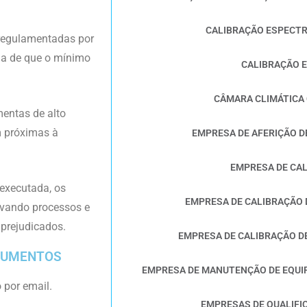
CALIBRAÇÃO ESPECT
 regulamentadas por
cia de que o mínimo
CALIBRAÇÃO 
CÂMARA CLIMÁTICA
amentas de alto
m próximas à
EMPRESA DE AFERIÇÃO 
EMPRESA DE CA
executada, os
EMPRESA DE CALIBRAÇÃO
alvando processos e
 prejudicados.
EMPRESA DE CALIBRAÇÃO D
TRUMENTOS
EMPRESA DE MANUTENÇÃO DE EQUI
 por email.
EMPRESAS DE QUALIFI