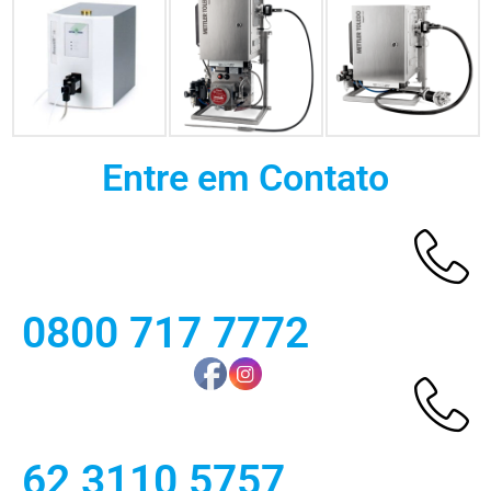
Entre em Contato
0800 717 7772
62 3110 5757