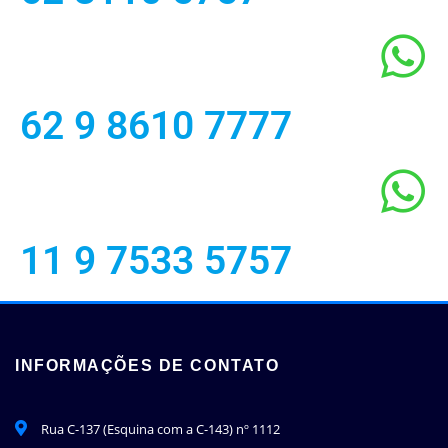
62 9 8610 7777
11 9 7533 5757
INFORMAÇÕES DE CONTATO
Rua C-137 (Esquina com a C-143) nº 1112