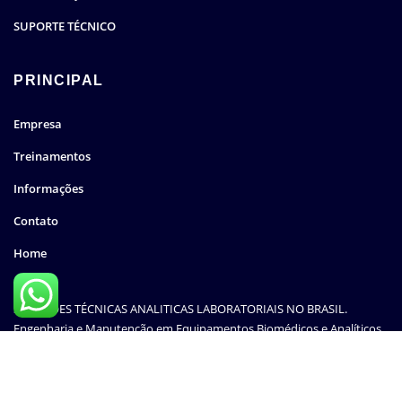
SUPORTE TÉCNICO
PRINCIPAL
Empresa
Treinamentos
Informações
Contato
Home
SOLUÇÕES TÉCNICAS ANALITICAS LABORATORIAIS NO BRASIL.
Engenharia e Manutenção em Equipamentos Biomédicos e Analíticos.