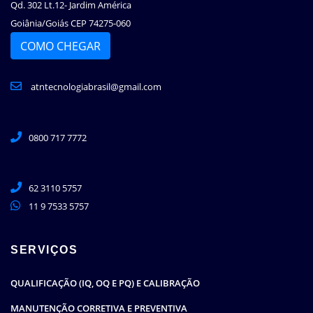
Qd. 302 Lt.12- Jardim América
Goiânia/Goiás CEP 74275-060
COMO CHEGAR
atntecnologiabrasil@gmail.com
0800 717 7772
62 3110 5757
11 9 7533 5757
SERVIÇOS
QUALIFICAÇÃO (IQ, OQ E PQ) E CALIBRAÇÃO
MANUTENÇÃO CORRETIVA E PREVENTIVA